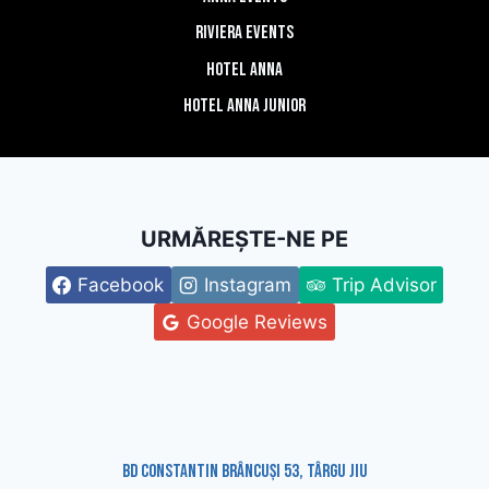
Riviera Events
Hotel Anna
Hotel Anna Junior
URMĂREȘTE-NE PE
Facebook
Instagram
Trip Advisor
Google Reviews
Bd Constantin Brâncuși 53, Târgu Jiu